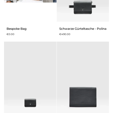
Bespoke
Schwarze
Bespoke Bag
Schwarze Gürteltasche - Polina
Bag
Gürteltasche
€0.00
€490.00
-
Polina