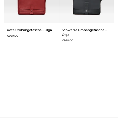
Rote
Schwarze
Rote Umhängetasche - Olga
Schwarze Umhängetasche –
Umhängetasche
Umhängetasche
Olga
€990.00
-
–
€990.00
Olga
Olga