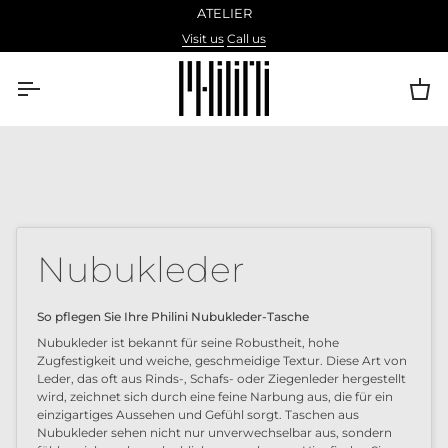
Direkt
ATELIER
zum
Visit us
Call us
Inhalt
Ei
Nubukleder
So pflegen Sie Ihre Philini Nubukleder-Tasche
Nubukleder ist bekannt für seine Robustheit, hohe
Zugfestigkeit und weiche, geschmeidige Textur. Diese Art von
Leder, das oft aus Rinds-, Schafs- oder Ziegenleder hergestellt
wird, zeichnet sich durch eine feine Narbung aus, die für ein
einzigartiges Aussehen und Gefühl sorgt. Taschen aus
Nubukleder sehen nicht nur unverwechselbar aus, sondern