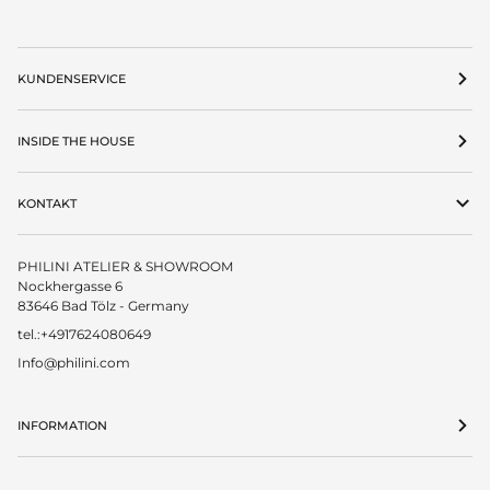
KUNDENSERVICE
INSIDE THE HOUSE
KONTAKT
PHILINI ATELIER & SHOWROOM
Nockhergasse 6
83646 Bad Tölz - Germany
tel.:+4917624080649
Info@philini.com
INFORMATION