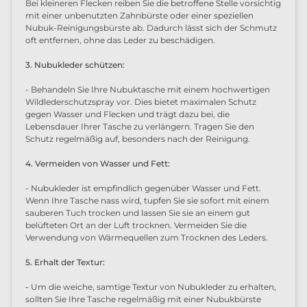
Bei kleineren Flecken reiben Sie die betroffene Stelle vorsichtig
mit einer unbenutzten Zahnbürste oder einer speziellen
Nubuk-Reinigungsbürste ab. Dadurch lässt sich der Schmutz
oft entfernen, ohne das Leder zu beschädigen.
3. Nubukleder schützen:
- Behandeln Sie Ihre Nubuktasche mit einem hochwertigen
Wildlederschutzspray vor. Dies bietet maximalen Schutz
gegen Wasser und Flecken und trägt dazu bei, die
Lebensdauer Ihrer Tasche zu verlängern. Tragen Sie den
Schutz regelmäßig auf, besonders nach der Reinigung.
4. Vermeiden von Wasser und Fett:
- Nubukleder ist empfindlich gegenüber Wasser und Fett.
Wenn Ihre Tasche nass wird, tupfen Sie sie sofort mit einem
sauberen Tuch trocken und lassen Sie sie an einem gut
belüfteten Ort an der Luft trocknen. Vermeiden Sie die
Verwendung von Wärmequellen zum Trocknen des Leders.
5. Erhalt der Textur:
-
Um die weiche, samtige Textur von Nubukleder zu erhalten,
sollten Sie Ihre Tasche regelmäßig mit einer Nubukbürste